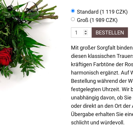
Standard (1 119 CZK)
Groß (1 989 CZK)
BESTELLEN
Mit großer Sorgfalt binde
diesen klassischen Trauer
kräftigen Farbtöne der R
harmonisch ergänzt. Auf W
Bestellung während der W
festgelegten Uhrzeit. Wir 
unabhängig davon, ob Sie e
oder direkt an den Ort d
Übergabe erhalten Sie eine
schlicht und würdevoll.