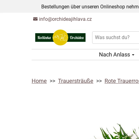
Bestellungen über unseren Onlineshop nehme
info@orchideajihlava.cz
Nach Anlass
Home
Trauersträuße
Rote Trauerr