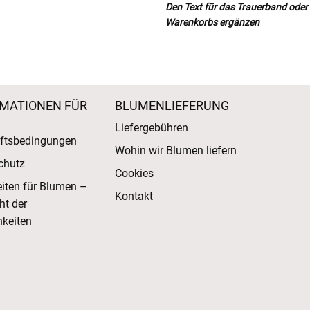
Den Text für das Trauerband oder d
Warenkorbs ergänzen
MATIONEN FÜR
BLUMENLIEFERUNG
Liefergebühren
ftsbedingungen
Wohin wir Blumen liefern
chutz
Cookies
eiten für Blumen –
Kontakt
ht der
keiten