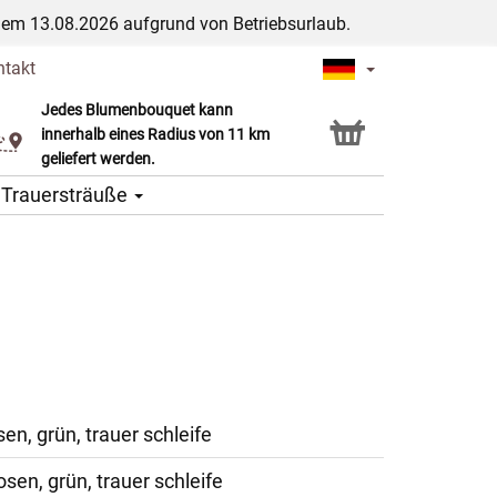
dem 13.08.2026 aufgrund von Betriebsurlaub.
ntakt
Jedes Blumenbouquet kann
Click & Collect Service
innerhalb eines Radius von 11 km
geliefert werden.
Trauersträuße
sen, grün, trauer schleife
osen, grün, trauer schleife