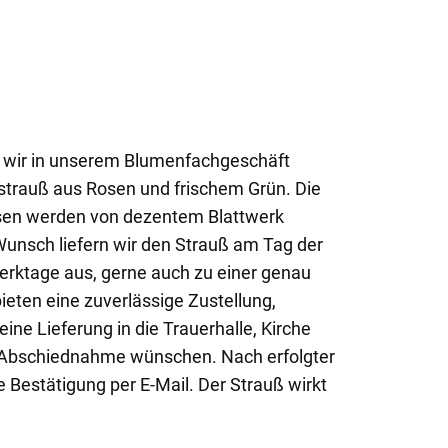
n wir in unserem Blumenfachgeschäft
strauß aus Rosen und frischem Grün. Die
osen werden von dezentem Blattwerk
unsch liefern wir den Strauß am Tag der
erktage aus, gerne auch zu einer genau
bieten eine zuverlässige Zustellung,
ine Lieferung in die Trauerhalle, Kirche
er Abschiednahme wünschen. Nach erfolgter
 Bestätigung per E-Mail. Der Strauß wirkt