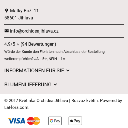
Matky Boží 11
58601 Jihlava
info@orchideajihlava.cz
4.9/5 ⭐ (94 Bewertungen)
Würde der Kunde den Floristen nach Abschluss der Bestellung
weiterempfehlen? JA = 5⭐, NEIN = 1⭐
INFORMATIONEN FÜR SIE
Geschäftsbedingungen
BLUMENLIEFERUNG
Datenschutz
Liefergebühren
Lieferzeiten für Blumen – Übersicht der Möglichkeiten
© 2017 Květinka Orchidea Jihlava | Rozvoz květin. Powered by
Wohin wir Blumen liefern
LaFlora.com
.
Cookies
Kontakt