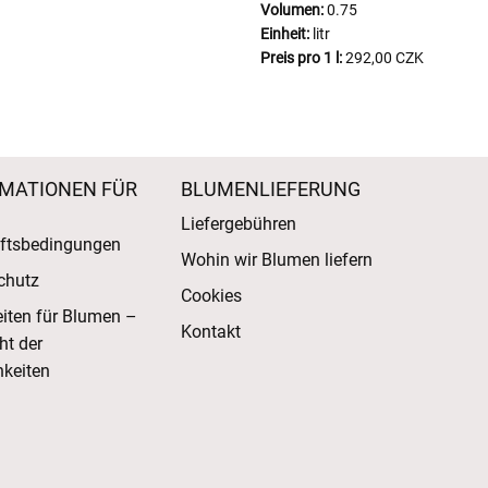
Volumen:
0.75
Einheit:
litr
Preis pro 1 l:
292,00 CZK
MATIONEN FÜR
BLUMENLIEFERUNG
Liefergebühren
ftsbedingungen
Wohin wir Blumen liefern
chutz
Cookies
eiten für Blumen –
Kontakt
ht der
keiten