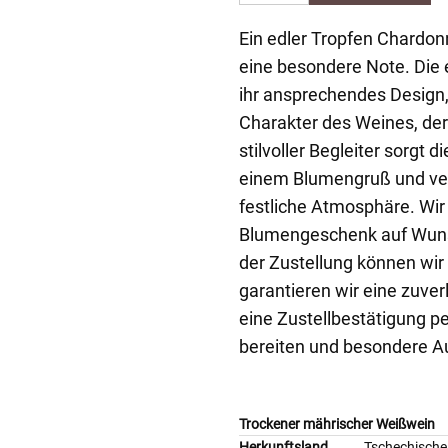
Ein edler Tropfen Chardon
eine besondere Note. Die 
ihr ansprechendes Design
Charakter des Weines, der
stilvoller Begleiter sorgt
einem Blumengruß und ve
festliche Atmosphäre. Wi
Blumengeschenk auf Wuns
der Zustellung können wir
garantieren wir eine zuv
eine Zustellbestätigung p
bereiten und besondere A
Trockener mährischer Weißwein
Herkunftsland
Tschechische