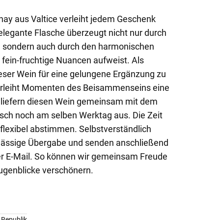
nay aus Valtice verleiht jedem Geschenk
elegante Flasche überzeugt nicht nur durch
, sondern auch durch den harmonischen
 fein-fruchtige Nuancen aufweist. Als
 dieser Wein für eine gelungene Ergänzung zu
rleiht Momenten des Beisammenseins eine
r liefern diesen Wein gemeinsam mit dem
ch noch am selben Werktag aus. Die Zeit
 flexibel abstimmen. Selbstverständlich
erlässige Übergabe und senden anschließend
er E-Mail. So können wir gemeinsam Freude
ugenblicke verschönern.
 Republik