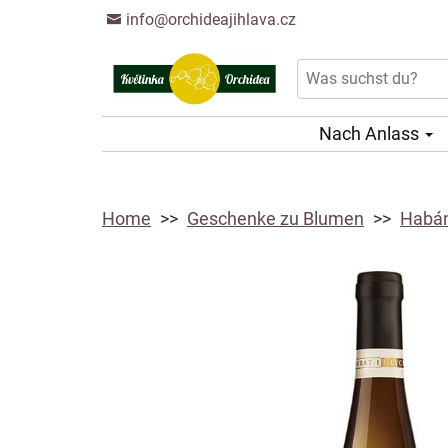
info@orchideajihlava.cz
Nach Anlass
Home
Geschenke zu Blumen
Habán