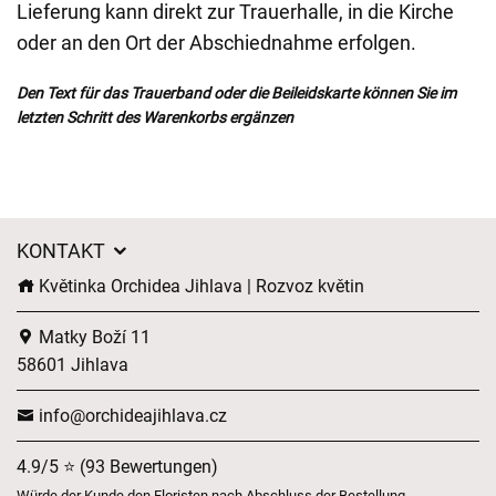
Lieferung kann direkt zur Trauerhalle, in die Kirche
oder an den Ort der Abschiednahme erfolgen.
Den Text für das Trauerband oder die Beileidskarte können Sie im
letzten Schritt des Warenkorbs ergänzen
KONTAKT
Květinka Orchidea Jihlava | Rozvoz květin
Matky Boží 11
58601 Jihlava
info@orchideajihlava.cz
4.9/5 ⭐ (93 Bewertungen)
Würde der Kunde den Floristen nach Abschluss der Bestellung