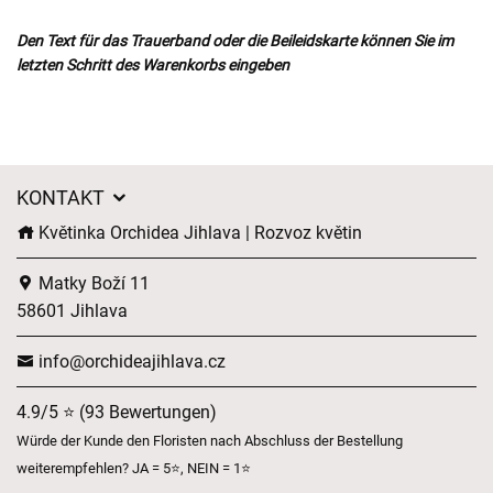
Den Text für das Trauerband oder die Beileidskarte können Sie im
letzten Schritt des Warenkorbs eingeben
KONTAKT
Květinka Orchidea Jihlava | Rozvoz květin
Matky Boží 11
58601 Jihlava
info@orchideajihlava.cz
4.9/5 ⭐ (93 Bewertungen)
Würde der Kunde den Floristen nach Abschluss der Bestellung
weiterempfehlen? JA = 5⭐, NEIN = 1⭐