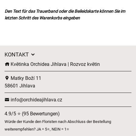
Den Text für das Trauerband oder die Beileidskarte können Sie im
letzten Schritt des Warenkorbs eingeben
KONTAKT
Květinka Orchidea Jihlava | Rozvoz květin
Matky Boží 11
58601 Jihlava
info@orchideajihlava.cz
4.9/5 ⭐ (95 Bewertungen)
Würde der Kunde den Floristen nach Abschluss der Bestellung
weiterempfehlen? JA = 5⭐, NEIN = 1⭐