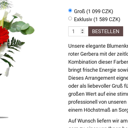
Groß (1 099 CZK)
Exklusiv (1 589 CZK)
BESTELLEN
Unsere elegante Blumenkre
roter Gerbera mit der zeit
Kombination dieser Farbe
bringt frische Energie so
Dieses Arrangement eignet
oder als liebevoller Gruß 
großen Wert auf eine stim
professionell von unseren
einem Höchstmaß an Sorgf
Auf Wunsch liefern wir am