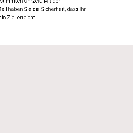
estimmten Uhrzeit. Mit der
ail haben Sie die Sicherheit, dass Ihr
n Ziel erreicht.