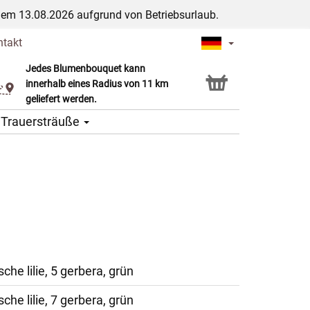
dem 13.08.2026 aufgrund von Betriebsurlaub.
ntakt
Jedes Blumenbouquet kann
Click & Collect Service
innerhalb eines Radius von 11 km
geliefert werden.
Trauersträuße
sche lilie, 5 gerbera, grün
sche lilie, 7 gerbera, grün