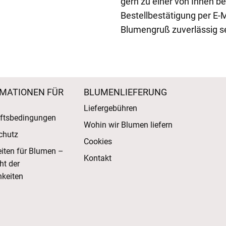
gern zu einer von Ihnen b
Bestellbestätigung per E-M
Blumengruß zuverlässig sei
MATIONEN FÜR
BLUMENLIEFERUNG
Liefergebühren
ftsbedingungen
Wohin wir Blumen liefern
chutz
Cookies
eiten für Blumen –
Kontakt
ht der
keiten