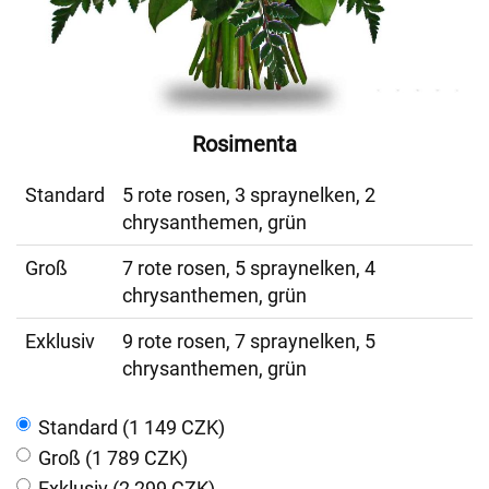
Rosimenta
Standard
5 rote rosen, 3 spraynelken, 2
chrysanthemen, grün
Groß
7 rote rosen, 5 spraynelken, 4
chrysanthemen, grün
Exklusiv
9 rote rosen, 7 spraynelken, 5
chrysanthemen, grün
Standard (1 149 CZK)
Groß (1 789 CZK)
Exklusiv (2 299 CZK)