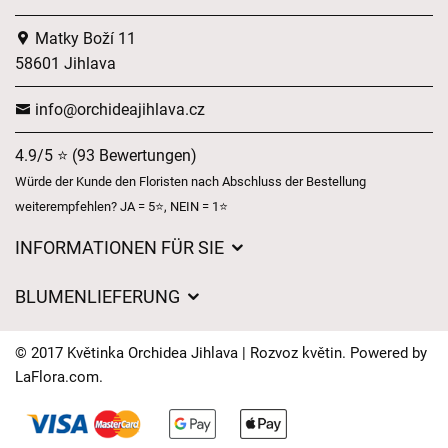
Matky Boží 11
58601 Jihlava
info@orchideajihlava.cz
4.9/5 ⭐ (93 Bewertungen)
Würde der Kunde den Floristen nach Abschluss der Bestellung
weiterempfehlen? JA = 5⭐, NEIN = 1⭐
INFORMATIONEN FÜR SIE
Geschäftsbedingungen
BLUMENLIEFERUNG
Datenschutz
Liefergebühren
Lieferzeiten für Blumen – Übersicht der Möglichkeiten
© 2017 Květinka Orchidea Jihlava | Rozvoz květin. Powered by
Wohin wir Blumen liefern
LaFlora.com
.
Cookies
Kontakt